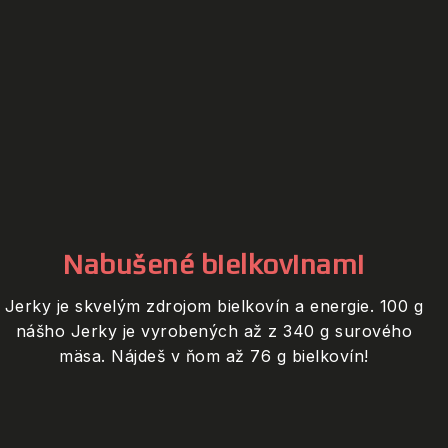
Nabušené bielkovinami
Jerky je skvelým zdrojom bielkovín a energie. 100 g
nášho Jerky je vyrobených až z 340 g surového
mäsa. Nájdeš v ňom až 76 g bielkovín!