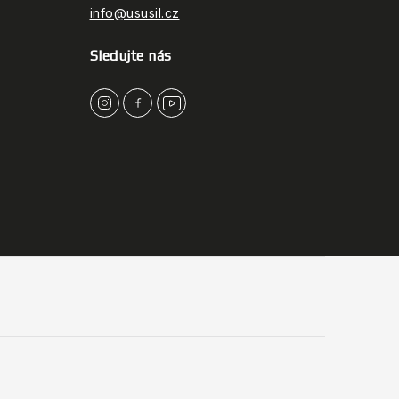
info@ususil.cz
Sledujte nás