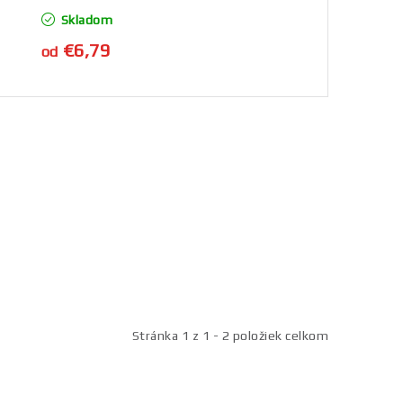
Skladom
€6,79
od
Stránka
1
z
1
-
2
položiek celkom