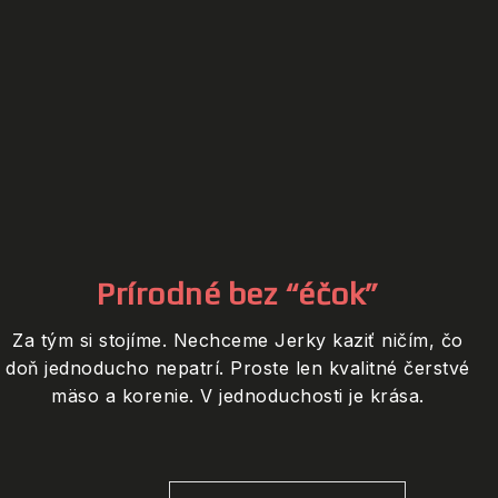
Prírodné bez “éčok”
Za tým si stojíme. Nechceme Jerky kaziť ničím, čo
doň jednoducho nepatrí. Proste len kvalitné čerstvé
mäso a korenie. V jednoduchosti je krása.