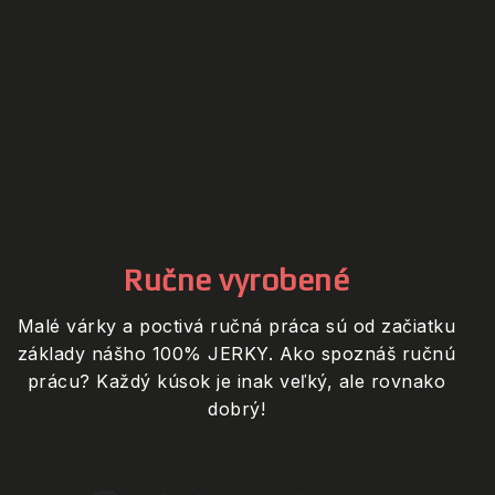
Ručne vyrobené
Malé várky a poctivá ručná práca sú od začiatku
základy nášho 100% JERKY. Ako spoznáš ručnú
prácu? Každý kúsok je inak veľký, ale rovnako
dobrý!