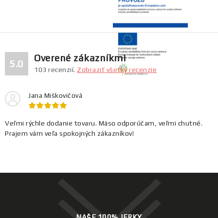
Overené zákazníkmi
5.0
103
recenzií.
Zobraziť všetky recenzie
Jana Miškovičová
Veľmi rýchle dodanie tovaru. Mäso odporúčam, veľmi chutné.
Prajem vám veľa spokojných zákazníkov!
NAŠE 100% JERKY