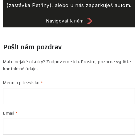
(zastávka Petřiny), alebo u nás zaparkuješ autom.
Navigovať k nám
Pošli nám pozdrav
Máte nejaké otázky? Zodpovieme ich. Prosím, pozorne vyplňte
kontaktné údaje.
Meno a priezvisko
Email