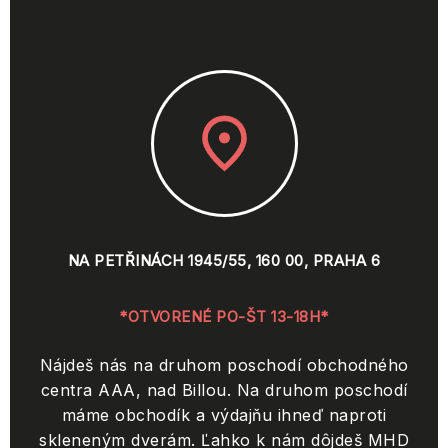
NA PETŘINÁCH 1945/55, 160 00, PRAHA 6
*OTVORENÉ PO-ŠT 13-18H*
Nájdeš nás na druhom poschodí obchodného
centra AAA, nad Billou. Na druhom poschodí
máme obchodík a výdajňu ihneď naproti
skleneným dverám. Ľahko k nám dôjdeš MHD