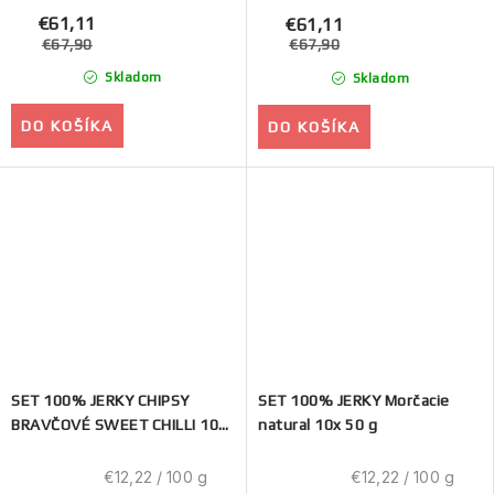
€61,11
€61,11
€67,90
€67,90
Skladom
Skladom
DO KOŠÍKA
DO KOŠÍKA
SET 100% JERKY CHIPSY
SET 100% JERKY Morčacie
BRAVČOVÉ SWEET CHILLI 10x
natural 10x 50 g
50 g
Jednotková
Jednotková
€12,22 / 100 g
€12,22 / 100 g