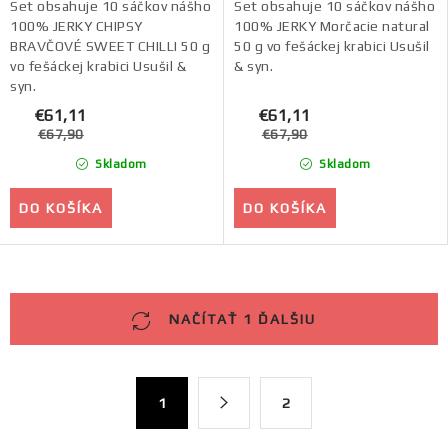
cena:
cena:
Set obsahuje 10 sáčkov nášho
Set obsahuje 10 sáčkov nášho
100% JERKY CHIPSY
100% JERKY Morčacie natural
BRAVČOVÉ SWEET CHILLI 50 g
50 g vo fešáckej krabici Usušil
vo fešáckej krabici Usušil &
& syn.
syn.
€61,11
€61,11
€67,90
€67,90
Skladom
Skladom
DO KOŠÍKA
DO KOŠÍKA
O
NAČÍTAŤ 1 ĎALŠIU
v
l
á
S
1
2
d
t
a
r