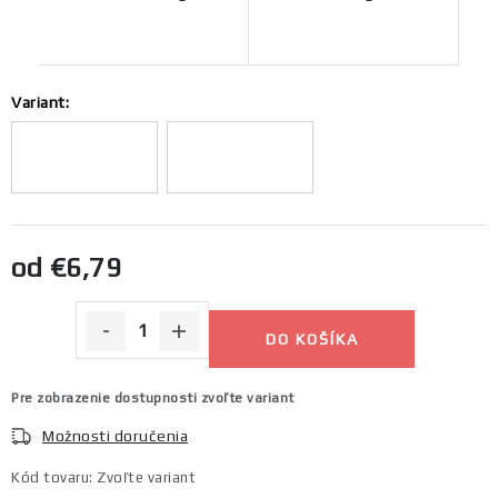
Variant:
Jednotková cena:
od
€6,79
DO KOŠÍKA
Pre zobrazenie dostupnosti zvoľte variant
Možnosti doručenia
Kód tovaru:
Zvoľte variant