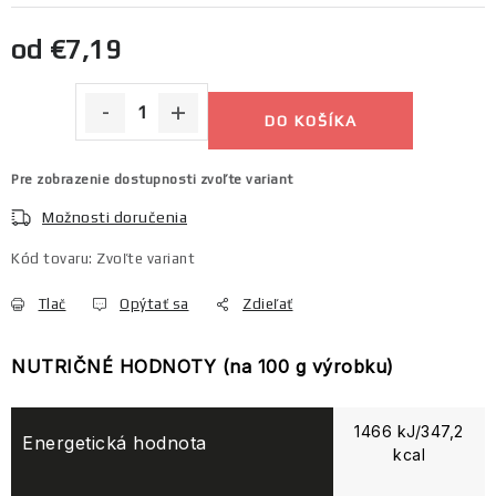
Jednotková cena:
od
€7,19
DO KOŠÍKA
Pre zobrazenie dostupnosti zvoľte variant
Možnosti doručenia
Kód tovaru:
Zvoľte variant
Tlač
Opýtať sa
Zdieľať
NUTRIČNÉ HODNOTY (na 100 g výrobku)
1466 kJ/347,2
Energetická hodnota
kcal