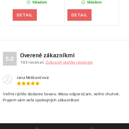
Skladom
Skladom
DETAIL
DETAIL
Overené zákazníkmi
5.0
103
recenzií.
Zobraziť všetky recenzie
Jana Miškovičová
Veľmi rýchle dodanie tovaru. Mäso odporúčam, veľmi chutné.
Prajem vám veľa spokojných zákazníkov!