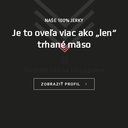
NAŠE 100% JERKY
Je to oveľa viac ako „len“
trhané mäso
Sledujte nás na Instagrame
ZOBRAZIŤ PROFIL